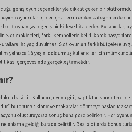
sunduğu geniş oyun seçenekleriyle dikkat çeken bir platformdu
yimli oyuncular için en çok tercih edilen kategorilerden birid
e basit oynanışıyla geniş bir kitleye hitap eder. Kullanıcılar, o
ir. Slot makineleri, farklı sembollerin belirli kombinasyonlar
rallara ihtiyaç duyulmaz. Slot oyunları farklı bütçelere uygun 
tılım yalnızca 18 yaşını doldurmuş kullanıcılar için mümkünd
litikası çerçevesinde gerçekleştirmelidir.
nır?
dukça basittir. Kullanıcı, oyuna giriş yaptıktan sonra tercih ett
ndür” butonuna tıklanır ve makaralar dönmeye başlar. Makar
inasyonu oluşturuyorsa sonuç buna göre belirlenir. Her oyun
 ne anlama geldiği burada belirtilir. Bazı slotlarda bonus turl