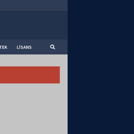
TEK
LISANS