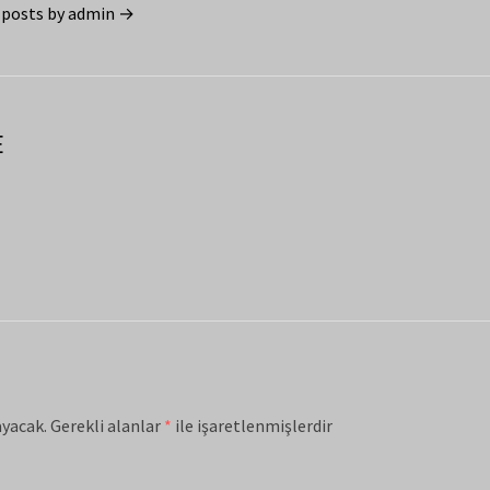
l posts by admin →
E
yacak.
Gerekli alanlar
*
ile işaretlenmişlerdir