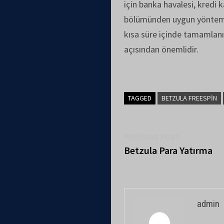
için banka havalesi, kredi 
bölümünden uygun yöntemi se
kısa süre içinde tamamlanır
açısından önemlidir.
TAGGED
BETZULA FREESPIN
Yazı
Previous
PREVIOUS POST
post:
Betzula Para Yatırma
gezinmesi
admin