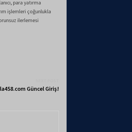
lanıcı, para yatırma
rım işlemleri çoğunlukla
sorunsuz ilerlemesi
Next
NEXT POST
post:
ula458.com Güncel Giriş!