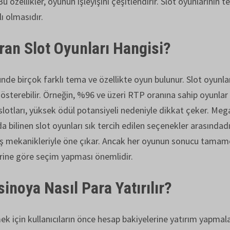
u özellikler, oyunun işleyişini çeşitlendirir. Slot oyunlarının te
ı olmasıdır.
an Slot Oyunları Hangisi?
nde birçok farklı tema ve özellikte oyun bulunur. Slot oyunl
österebilir. Örneğin, %96 ve üzeri RTP oranına sahip oyunlar 
t slotları, yüksek ödül potansiyeli nedeniyle dikkat çeker. M
a bilinen slot oyunları sık tercih edilen seçenekler arasındadı
eyiş mekanikleriyle öne çıkar. Ancak her oyunun sonucu tamame
lerine göre seçim yapması önemlidir.
inoya Nasıl Para Yatırılır?
k için kullanıcıların önce hesap bakiyelerine yatırım yapmalar