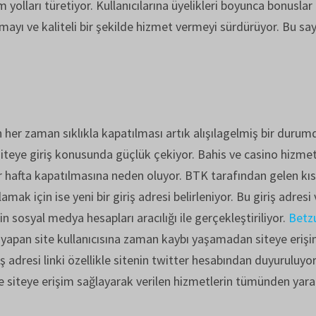
m yolları türetiyor. Kullanıcılarına üyelikleri boyunca bonusla
rmayı ve kaliteli bir şekilde hizmet vermeyi sürdürüyor. Bu say
n her zaman sıklıkla kapatılması artık alışılagelmiş bir durumd
eye giriş konusunda güçlük çekiyor. Bahis ve casino hizmet
er hafta kapatılmasına neden oluyor. BTK tarafından gelen k
mak için ise yeni bir giriş adresi belirleniyor. Bu giriş adresi 
n sosyal medya hesapları aracılığı ile gerçekleştiriliyor.
Betzu
de yapan site kullanıcısına zaman kaybı yaşamadan siteye er
ş adresi linki özellikle sitenin twitter hesabından duyuruluyor
inde siteye erişim sağlayarak verilen hizmetlerin tümünden ya