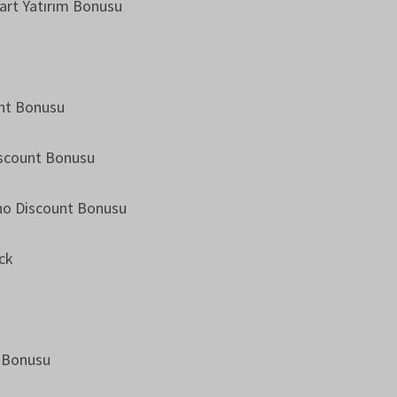
art Yatırım Bonusu
nt Bonusu
iscount Bonusu
no Discount Bonusu
ck
m Bonusu