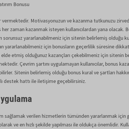
atırım Bonusu
r vermektedir. Motivasyonuzun ve kazanma tutkunuzu zirved
ns her zaman kazanmak isteyen kullanıcılardan yana olacak. Be
sorunsuz yararlanabilmeniz için sitenin belirlemiş olduğu ku
 yararlanabilmeniz için bonusların geçerlilik süresine dikk
lde etmiş olduğunuz kazançları çekebilmeniz için sitenin be
ektedir. Çevrim şartını uygulamayan kullanıcılar, bonus kaz
lirler. Sitenin belirlemiş olduğu bonus kural ve şartları hakkı
ı destek hattı ile iletişime geçebilirsiniz.
Uygulama
im sağlamak verilen hizmetlerin tümünden yararlanmak için gere
olarak ve en hızlı şekilde yapılması ile oldukça önemlidir. Kull