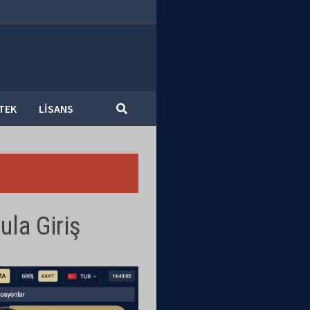
TEK
LISANS
ula Giriş