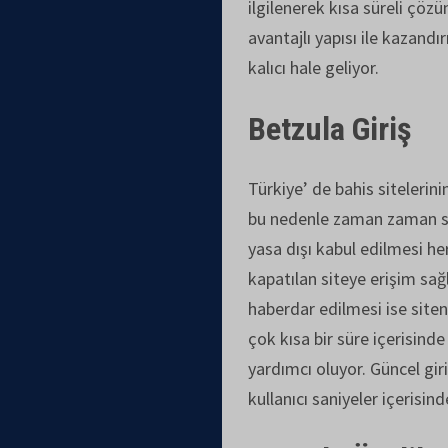
ilgilenerek kısa süreli çözü
avantajlı yapısı ile kazandı
kalıcı hale geliyor.
Betzula Giriş
Türkiye’ de bahis sitelerini
bu nedenle zaman zaman sit
yasa dışı kabul edilmesi h
kapatılan siteye erişim sağla
haberdar edilmesi ise siteni
çok kısa bir süre içerisin
yardımcı oluyor. Güncel giri
kullanıcı saniyeler içeris