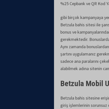
%25 Cepbank ve QR Kod Y
gibi birçok kampanyaya ye
Betzula bahis sitesi ile şa
bonus ve kampanyalarından 
gerekmektedir. Bonuslardan
Aynı zamanda bonuslardan e
şartını uygulamanız gerekm
sadece ana paralarını çekebi
alabilmek adına sitenin canl
Betzula Mobil 
Betzula bahis sitesine eriş
giriş işlemlerinin sorunsuz 