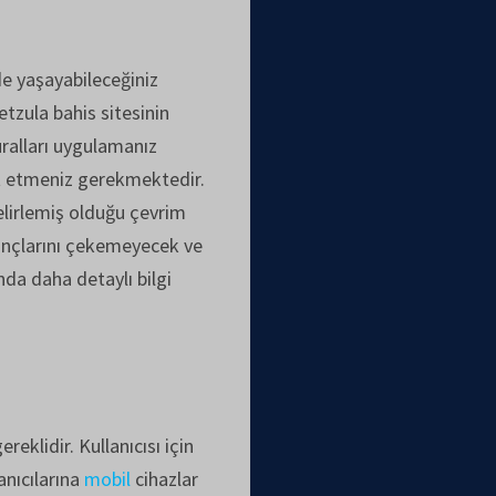
e yaşayabileceğiniz
tzula bahis sitesinin
ralları uygulamanız
at etmeniz gerekmektedir.
lirlemiş olduğu çevrim
ançlarını çekemeyecek ve
nda daha detaylı bilgi
klidir. Kullanıcısı için
anıcılarına
mobil
cihazlar