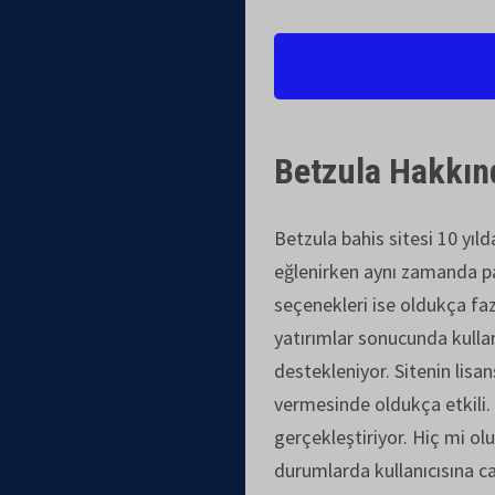
Betzula Hakkın
Betzula bahis sitesi 10 yıld
eğlenirken aynı zamanda pa
seçenekleri ise oldukça faz
yatırımlar sonucunda kullan
destekleniyor. Sitenin lisan
vermesinde oldukça etkili.
gerçekleştiriyor. Hiç mi olu
durumlarda kullanıcısına canl