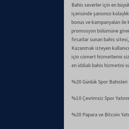
Bahis severler için en büy
içerisinde şansınızı kolaylı
bonus ve kampanyaları ile k
promosyon bölümüne girerek
fırsatlar sunan bahis sitesi
Kazanmak isteyen kullanıcıl
için cömert hizmetlerini s
en iddialı bahis hizmetini
%20 Günlük Spor Bahisleri 
%10 Çevrimsiz Spor Yatır
%20 Papara ve Bitcoin Yat