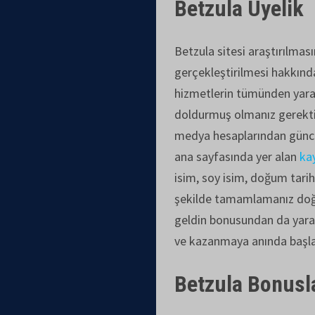
Betzula Üyelik
Betzula sitesi araştırılmas
gerçekleştirilmesi hakkınd
hizmetlerin tümünden yararl
doldurmuş olmanız gerektiğ
medya hesaplarından güncel 
ana sayfasında yer alan
kay
isim, soy isim, doğum tarihi,
şekilde tamamlamanız doğru
geldin bonusundan da yara
ve kazanmaya anında başlay
Betzula Bonusl