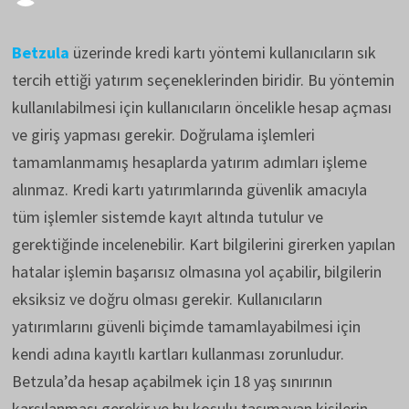
Betzula
üzerinde kredi kartı yöntemi kullanıcıların sık
tercih ettiği yatırım seçeneklerinden biridir. Bu yöntemin
kullanılabilmesi için kullanıcıların öncelikle hesap açması
ve giriş yapması gerekir. Doğrulama işlemleri
tamamlanmamış hesaplarda yatırım adımları işleme
alınmaz. Kredi kartı yatırımlarında güvenlik amacıyla
tüm işlemler sistemde kayıt altında tutulur ve
gerektiğinde incelenebilir. Kart bilgilerini girerken yapılan
hatalar işlemin başarısız olmasına yol açabilir, bilgilerin
eksiksiz ve doğru olması gerekir. Kullanıcıların
yatırımlarını güvenli biçimde tamamlayabilmesi için
kendi adına kayıtlı kartları kullanması zorunludur.
Betzula’da hesap açabilmek için 18 yaş sınırının
karşılanması gerekir ve bu koşulu taşımayan kişilerin