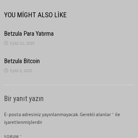
YOU MIGHT ALSO LIKE
Betzula Para Yatırma
Eylül 22, 2025
Betzula Bitcoin
Eylül 2, 2025
Bir yanıt yazın
E-posta adresiniz yayınlanmayacak.
Gerekli alanlar
*
ile
işaretlenmişlerdir
YORUM
*