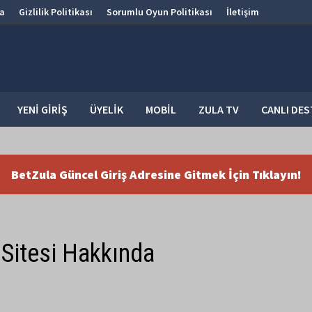
a
Gizlilik Politikası
Sorumlu Oyun Politikası
İletişim
YENI GIRIŞ
ÜYELIK
MOBIL
ZULA TV
CANLI DES
BetZula Güncel Giriş Adresine Gitmek İçin Tıklayın!
 Sitesi Hakkında