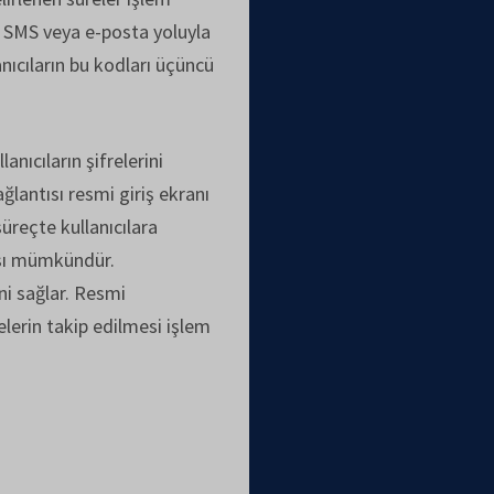
r. SMS veya e-posta yoluyla
nıcıların bu kodları üçüncü
nıcıların şifrelerini
lantısı resmi giriş ekranı
süreçte kullanıcılara
ası mümkündür.
ni sağlar. Resmi
elerin takip edilmesi işlem