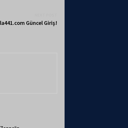
Next
NEXT POST
post:
ula441.com Güncel Giriş!