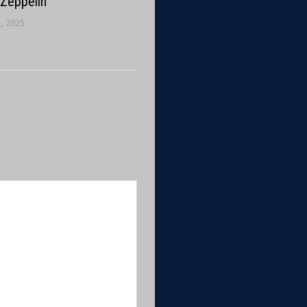
 Zeppelin
1, 2025